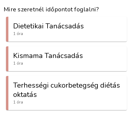
Mire szeretnél időpontot foglalni?
Dietetikai Tanácsadás
1 óra
Kismama Tanácsadás
1 óra
Terhességi cukorbetegség diétás
oktatás
1 óra